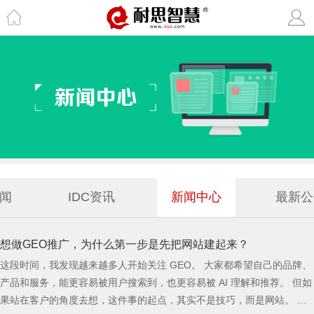
闻
IDC资讯
新闻中心
最新公
想做GEO推广，为什么第一步是先把网站建起来？
这段时间，我发现越来越多人开始关注 GEO。 大家都希望自己的品牌、
产品和服务，能更容易被用户搜索到，也更容易被 AI 理解和推荐。 但如
果站在客户的角度去想，这件事的起点，其实不是技巧，而是网站。 因