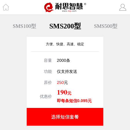
SMS200型
SMS100型
SMS500型
方便、快捷、高速、稳定
容量
2000条
功能
仅支持发送
原价
250
元
190
元
优惠价
即每条短信0.095元
选择短信套餐