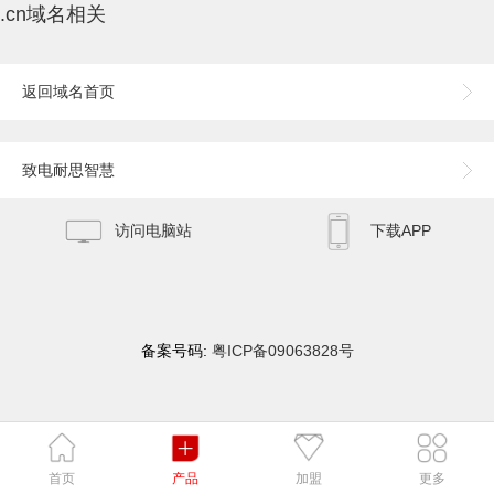
.cn域名相关
返回域名首页
致电耐思智慧
访问电脑站
下载APP
备案号码:
粤ICP备09063828号
51La
首页
产品
加盟
更多