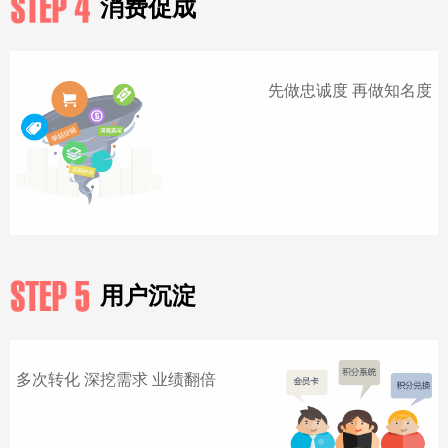
消费促成
先做忠诚度 再做知名度
用户沉淀
多次转化 深挖需求 业绩翻倍