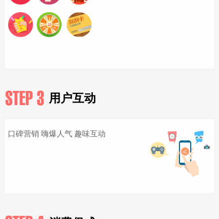
用户互动
口碑营销 嗨爆人气 趣味互动