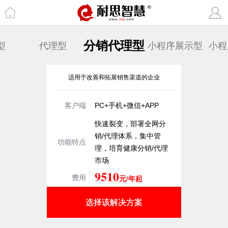
分销代理型
型
代理型
小程序展示型
小程
适用于改善和拓展销售渠道的企业
客户端
PC+手机+微信+APP
快速裂变，部署全网分
销/代理体系，集中管
功能特点
理，培育健康分销/代理
市场
9510
元/年起
费用
选择该解决方案