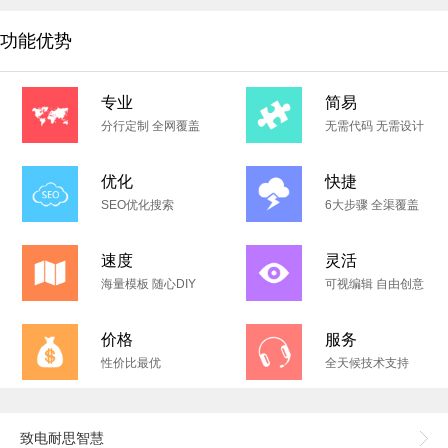
功能优势
专业
简易
分行定制 全网覆盖
无需代码 无需设计
优化
快捷
SEO优化搜索
6大步骤 全渠覆盖
速度
灵活
海量模板 随心DIY
可视编辑 自由创意
价格
服务
性价比最优
全天候技术支持
致电耐思智慧