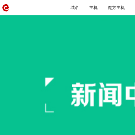
域名
主机
魔方主机