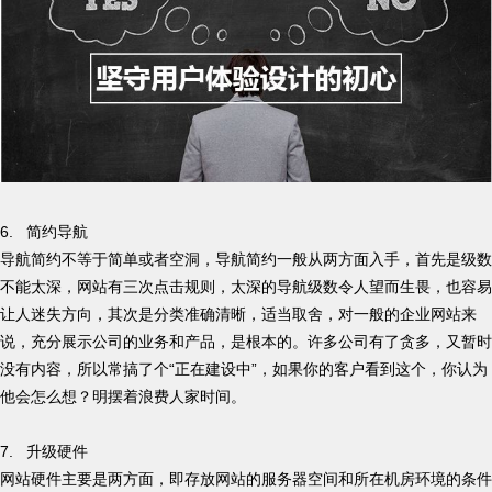
6. 简约导航
导航简约不等于简单或者空洞，导航简约一般从两方面入手，首先是级数
不能太深，网站有三次点击规则，太深的导航级数令人望而生畏，也容易
让人迷失方向，其次是分类准确清晰，适当取舍，对一般的企业网站来
说，充分展示公司的业务和产品，是根本的。许多公司有了贪多，又暂时
没有内容，所以常搞了个“正在建设中”，如果你的客户看到这个，你认为
他会怎么想？明摆着浪费人家时间。
7. 升级硬件
网站硬件主要是两方面，即存放网站的服务器空间和所在机房环境的条件