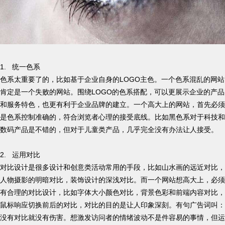
1. 统一色系
色系太重要了的，比如基于企业自身的LOGO主色。一个色系混乱的网站
肯定是一个失败的网站。围绕LOGO的色系搭配，可以更展示企业的产品
和服务特色，也更有利于企业品牌的建立。一个高大上的网站，首先必须
是色系控制准确的，符合浏览者心理的接受底线。比如黑色系对于科技和
数码产品是不错的，但对于儿童类产品，几乎完全没有办法让人接受。
2. 运用对比
对比设计是很多设计和创意类活动常用的手段，比如山水画的远近对比，
人物摄影的明暗对比，装饰设计的深浅对比。而一个网站想高大上，必须
有合理的对比设计，比如字体大小颜色对比，背景色彩和前端内容对比，
鼠标响应切换前后的对比，对比的目的是让人印象深刻。有句广告词叫：
没有对比就没有伤害。想激发访问者的情绪波动不是件容易的事情，但运