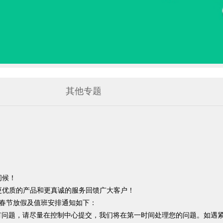
其他专题
问候！
优质的产品和更真诚的服务回馈广大客户！
年春节放假及值班安排通知如下：
，请尽量在控制中心提交，我们将在第一时间处理您的问题。如遇紧急情况，