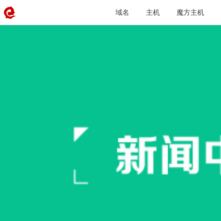
域名
主机
魔方主机