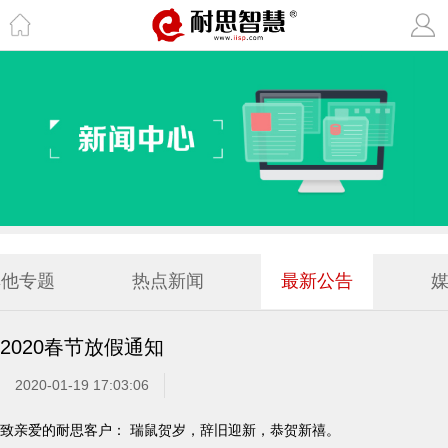
其他专题
热点新闻
最新公告
2020春节放假通知
2020-01-19 17:03:06
致亲爱的耐思客户： 瑞鼠贺岁，辞旧迎新，恭贺新禧。