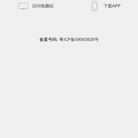
访问电脑站
下载APP
备案号码:
粤ICP备09063828号
51La