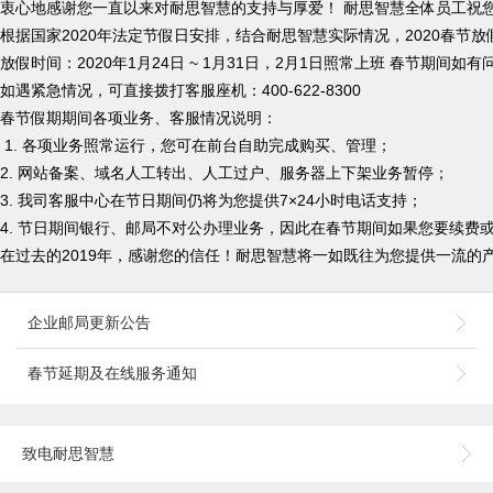
衷心地感谢您一直以来对耐思智慧的支持与厚爱！ 耐思智慧全体员工祝
根据国家2020年法定节假日安排，结合耐思智慧实际情况，2020春节
放假时间：2020年1月24日 ~ 1月31日，2月1日照常上班 春节
如遇紧急情况，可直接拨打客服座机：400-622-8300
春节假期期间各项业务、客服情况说明：
1. 各项业务照常运行，您可在前台自助完成购买、管理；
2. 网站备案、域名人工转出、人工过户、服务器上下架业务暂停；
3. 我司客服中心在节日期间仍将为您提供7×24小时电话支持；
4. 节日期间银行、邮局不对公办理业务，因此在春节期间如果您要续
在过去的2019年，感谢您的信任！耐思智慧将一如既往为您提供一流的产品
企业邮局更新公告
春节延期及在线服务通知
致电耐思智慧