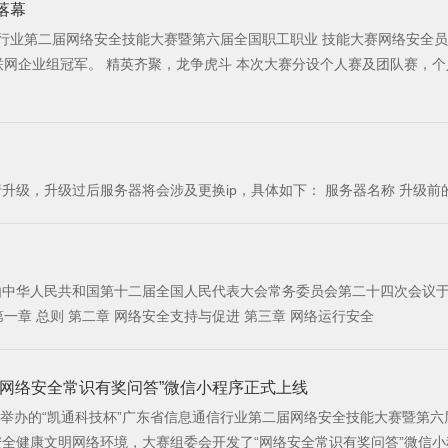
落幕
业 技能大赛网络安全员技能竞赛广东省选拔赛在广州圆满落幕。广东移动程曜安夺得个人赛冠
共和国主席 习近平 2016年11月7日 中华人民共和国网络安全法 目 录 第一章 总则 第二章 网络安全支持与促进 第三章 网络运行安全
“网络安全常识有奖问答”微信小程序正式上线
办的“凯通科技杯”广东省信息通信行业第二届网络安全技能大赛暨第六届
大赛组委会开发了“网络安全常识有奖问答”微信小程序，现已正式上线。 6月5日至6月24日