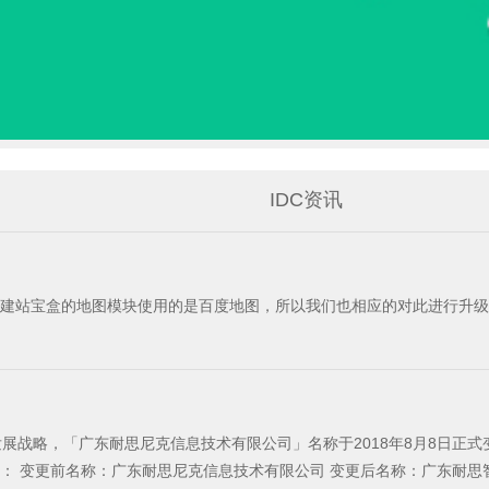
IDC资讯
发展战略，「广东耐思尼克信息技术有限公司」名称于2018年8月8日
名称：广东耐思智慧科技有限公司 即日起，公司所有对内及对外文件、资料、开据发票、