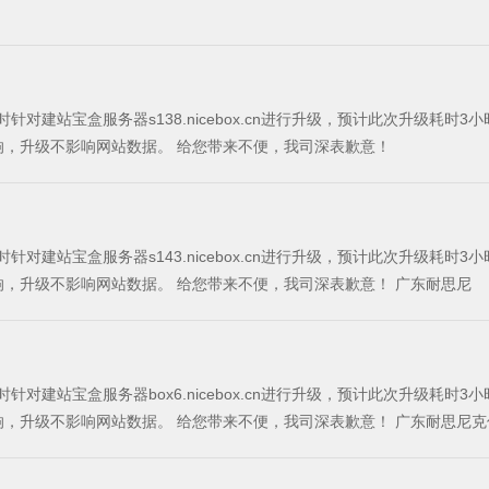
辑，暂停该宝盒服务器的一切操作。 在升级的过程中，网站访问不受影响，升级不影响网站数据。 给您带来不便，我司深表歉意！
辑，暂停该宝盒服务器的一切操作。 在升级的过程中，网站访问不受影响，升级不影响网站数据。 给您带来不便，我司深表歉意！ 广东耐思尼
针对建站宝盒服务器box6.nicebox.cn进行升级，预计此次升级耗时3小时