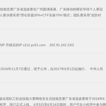
您好 为了提升服务器的品质，我司决定在2018-06-17号0时对服务器进行升级，升级过后服务器将会涉及更换ip，具体如下： 服务器名称 升级前的IP 升级后的IP s112.pc51.com 202.91.242.23/2
全国职工职业技能大赛网络安全员技能竞赛广东省选拔赛将于2018年6
期间，用户可在小程序中参与网