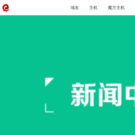
域名
主机
魔方主机